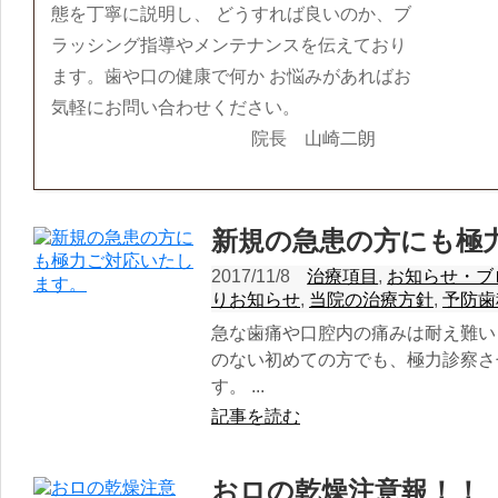
態を丁寧に説明し、 どうすれば良いのか、ブ
ラッシング指導やメンテナンスを伝えており
ます。歯や口の健康で何か お悩みがあればお
気軽にお問い合わせください。
院長 山崎二朗
新規の急患の方にも極
2017/11/8
治療項目
,
お知らせ・ブ
りお知らせ
,
当院の治療方針
,
予防歯
急な歯痛や口腔内の痛みは耐え難い
のない初めての方でも、極力診察さ
す。 ...
記事を読む
おロの乾燥注意報！！