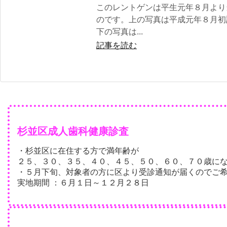
このレントゲンは平生元年８月より
のです。上の写真は平成元年８月初
下の写真は...
記事を読む
杉並区成人歯科健康診査
・杉並区に在住する方で満年齢が
２５、３０、３５、４０、４５、５０、６０、７０歳に
・５月下旬、対象者の方に区より受診通知が届くのでご
実地期間 ：６月１日～１２月２８日