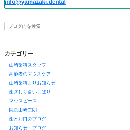
info@yamazaki.dental
カテゴリー
山崎歯科スタッフ
高齢者のマウスケア
山崎歯科よりお知らせ
歯ぎしり食いしばり
マウスピース
院長山崎二朗
歯とお口のブログ
お知らせ・ブログ