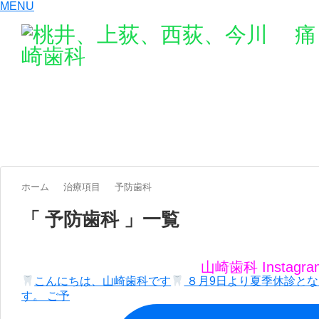
MENU
丁寧な治療を心
です。
ホーム
治療項目
予防歯科
「 予防歯科 」一覧
山崎歯科 Instagra
こんにちは、山崎歯科です
８月9日より夏季休診とな
す。 ご予