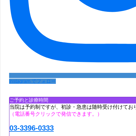
Instagram でフォロー
ご予約と診療時間
当院は予約制ですが、初診・急患は随時受け付けてお
（電話番号クリックで発信できます。）
03-3396-0333