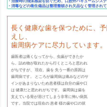
・治療時の飛沫感染を防ぐため、口腔外バキュームシステ
・消毒などの衛生備品は整理整頓され欠品なく管理されて
長く健康な歯を保つために、予
えし、
歯周病ケアに尽力しています。
歯医者は痛くなってから、虫歯ができたか
ら、詰め物が取れたから行くところと思われ
がちですが、 現在、歯を 失う一番の原因は
歯周病です。 ところが歯周病は痛みなどのサ
インがあまりないため患者様は自分の歯や口
は 健康だと思われがちです。 歯周病は歯を
支えている骨が溶けてしまう非常に怖い病気
です。当院では現在の 患者 様の歯や口の状