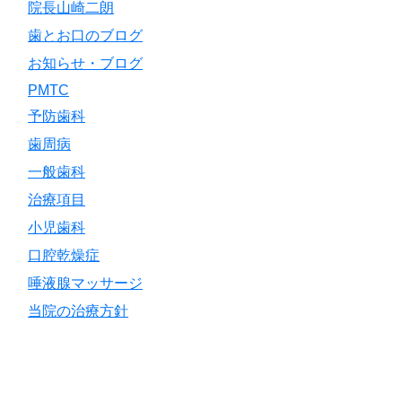
院長山崎二朗
歯とお口のブログ
お知らせ・ブログ
PMTC
予防歯科
歯周病
一般歯科
治療項目
小児歯科
口腔乾燥症
唾液腺マッサージ
当院の治療方針