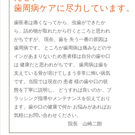
歯周病ケアに尽力しています。
歯医者は痛くなってから、虫歯ができたか
ら、詰め物が取れたから行くところと思われ
がちですが、 現在、歯を 失う一番の原因は
歯周病です。 ところが歯周病は痛みなどのサ
インがあまりないため患者様は自分の歯や口
は 健康だと思われがちです。 歯周病は歯を
支えている骨が溶けてしまう非常に怖い病気
です。当院では現在の 患者 様の歯や口の状
態を丁寧に説明し、 どうすれば良いのか、ブ
ラッシング指導やメンテナンスを伝えており
ます。歯や口の健康で何か お悩みがあればお
気軽にお問い合わせください。
院長 山崎二朗