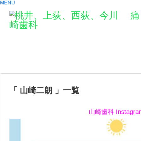
MENU
丁寧な治療を心
です。
「 山崎二朗 」一覧
山崎歯科 Instagra