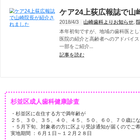
ケア24上荻広報誌で山
2018/4/3
山崎歯科よりお知らせ
,
本年初旬ですが、地域の歯科医とし
医院の紹介と高齢者へのアドバイス
一部をご紹介...
記事を読む
杉並区成人歯科健康診査
・杉並区に在住する方で満年齢が
２５、３０、３５、４０、４５、５０、６０、７０歳に
・５月下旬、対象者の方に区より受診通知が届くのでご
実地期間 ：６月１日～１２月２８日